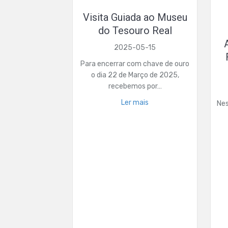
Visita Guiada ao Museu
do Tesouro Real
2025-05-15
Para encerrar com chave de ouro
o dia 22 de Março de 2025,
recebemos por…
Ler mais
Ne