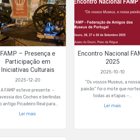
FAMP – Presença e
Encontro Nacional F
Participação em
2025
Iniciativas Culturais
2025-10-10
2025-12-20
“Os vossos Museus, a nossa
paixão” foi o mote que norte
A FAMP esteve presente: –
todas as etapas –…
avessia dos Coches e berlindas
o antigo Picadeiro Real para…
Ler mais
Ler mais