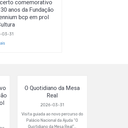
certo comemorativo
 30 anos da Fundação
lennium bcp em prol
ultura
-03-31
ais
ivo
O Quotidiano da Mesa
ção
Real
ol
2026-03-31
Visita guiada ao novo percurso do
Palácio Nacional da Ajuda “O
Quotidiano da Mesa Real”…