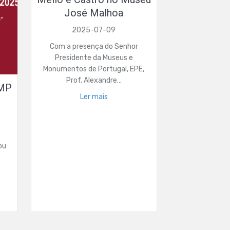
José Malhoa
2025-07-09
Com a presença do Senhor
Presidente da Museus e
Monumentos de Portugal, EPE,
Prof. Alexandre…
AMP
Ler mais
ou