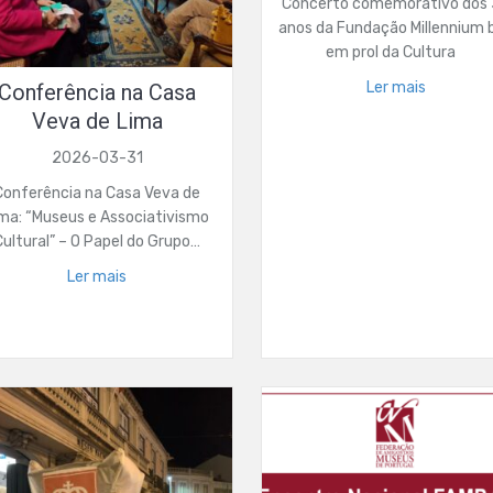
Concerto comemorativo dos
anos da Fundação Millennium 
em prol da Cultura
Ler mais
Conferência na Casa
Veva de Lima
2026-03-31
Conferência na Casa Veva de
ma: “Museus e Associativismo
Cultural” – O Papel do Grupo…
Ler mais