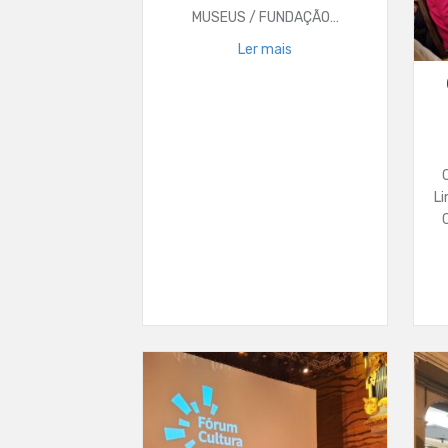
MUSEUS / FUNDAÇÃO…
Ler mais
Li