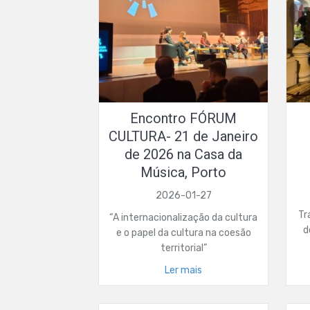
Encontro FÓRUM
CULTURA- 21 de Janeiro
de 2026 na Casa da
Música, Porto
2026-01-27
Tr
“A internacionalização da cultura
d
e o papel da cultura na coesão
territorial”
Ler mais