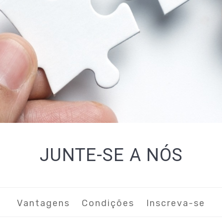
JUNTE-SE A NÓS
Vantagens
Condições
I
nscreva-se