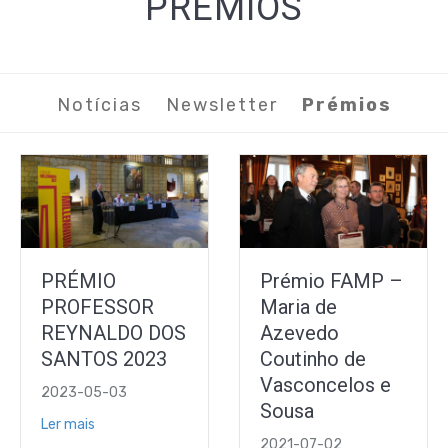
PRÉMIOS
Notícias
Newsletter
Prémios
PRÉMIO
Prémio FAMP –
PROFESSOR
Maria de
REYNALDO DOS
Azevedo
SANTOS 2023
Coutinho de
Vasconcelos e
2023-05-03
Sousa
Ler mais
2021-07-02