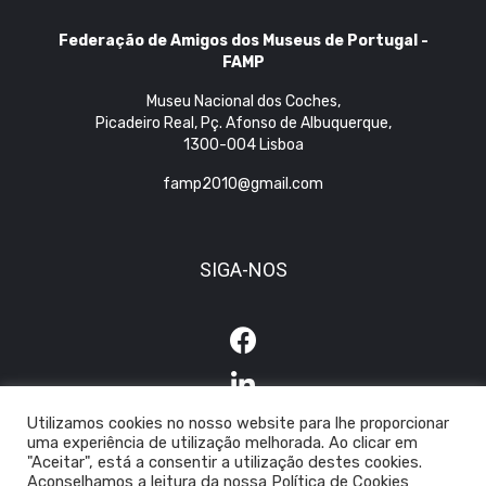
Federação de Amigos dos Museus de Portugal -
FAMP
Museu Nacional dos Coches,
Picadeiro Real, Pç. Afonso de Albuquerque,
1300-004 Lisboa
famp2010@gmail.com
SIGA-NOS
Utilizamos cookies no nosso website para lhe proporcionar
uma experiência de utilização melhorada. Ao clicar em
"Aceitar", está a consentir a utilização destes cookies.
Aconselhamos a leitura da nossa Política de Cookies