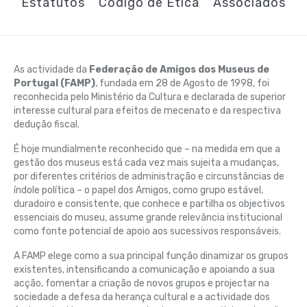
Estatutos
Código de Ética
Associados
As actividade da
Federação de Amigos dos Museus de
Portugal (FAMP)
, fundada em 28 de Agosto de 1998, foi
reconhecida pelo Ministério da Cultura e declarada de superior
interesse cultural para efeitos de mecenato e da respectiva
dedução fiscal.
É hoje mundialmente reconhecido que – na medida em que a
gestão dos museus está cada vez mais sujeita a mudanças,
por diferentes critérios de administração e circunstâncias de
índole política – o papel dos Amigos, como grupo estável,
duradoiro e consistente, que conhece e partilha os objectivos
essenciais do museu, assume grande relevância institucional
como fonte potencial de apoio aos sucessivos responsáveis.
A FAMP elege como a sua principal função dinamizar os grupos
existentes, intensificando a comunicação e apoiando a sua
acção, fomentar a criação de novos grupos e projectar na
sociedade a defesa da herança cultural e a actividade dos