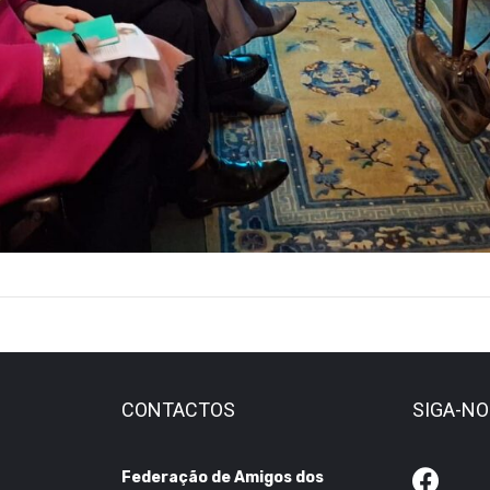
CONTACTOS
SIGA-N
Federação de Amigos dos