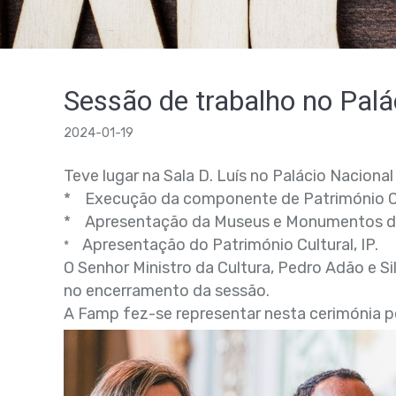
Sessão de trabalho no Palá
2024-01-19
Teve lugar na Sala D. Luís no Palácio Naciona
*
Execução da componente de Património Cu
* Apresentação da Museus e Monumentos de
Apresentação do Património Cultural, IP.
*
O Senhor Ministro da Cultura, Pedro Adão e Si
no encerramento da sessão.
A Famp fez-se representar nesta cerimónia pel