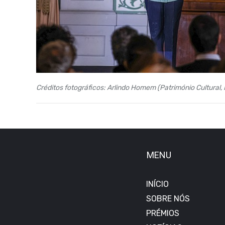
Créditos fotográficos: Arlindo Homem (Património Cultural, 
MENU
INÍCIO
SOBRE NÓS
PRÉMIOS