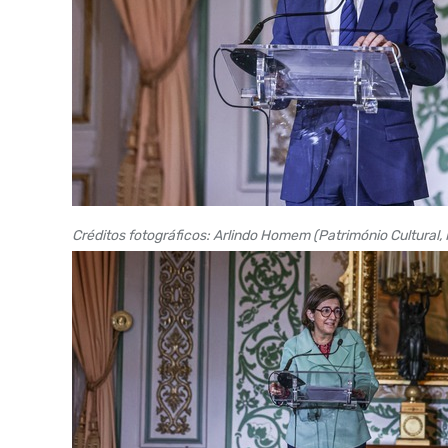
Créditos fotográficos: Arlindo Homem (Património Cultural, 