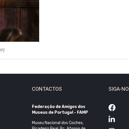
IP)
CONTACTOS
SIGA-N
Federação de Amigos dos
Museus de Portugal - FAMP
Museu Nacional dos Coches,
Picadeiro Real, Pç. Afonso de