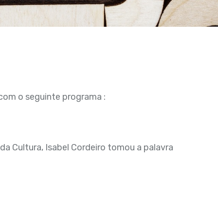
o com o seguinte
programa :
da Cultura, Isabel
Cordeiro tomou a palavra