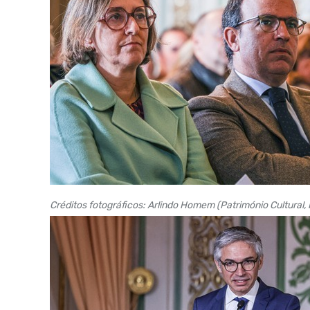
Créditos fotográficos: Arlindo Homem (Património Cultural, 