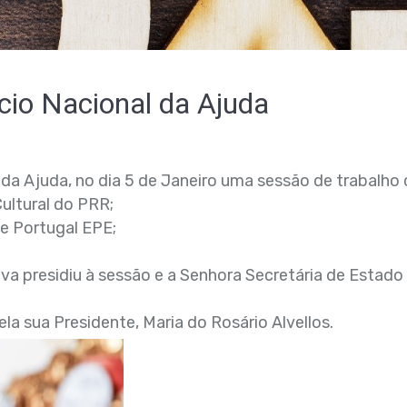
cio Nacional da Ajuda
l da Ajuda, no dia 5 de Janeiro uma sessão de trabalh
ltural do PRR;
 Portugal EPE;
lva presidiu à sessão e a Senhora Secretária de Estado 
a sua Presidente, Maria do Rosário Alvellos.