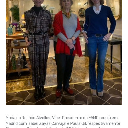
Maria do Rosário Alvellos, Vice-Presidente da FAMP reuniu em
Madrid com Isabel Zayas Carvajal e Paula Gil, respectivamente