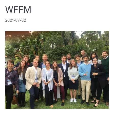
WFFM
2021-07-02