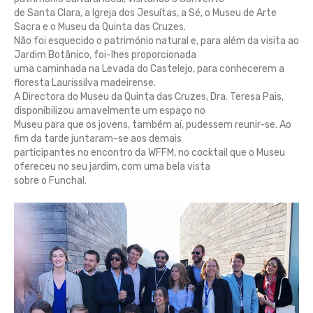
de Santa Clara, a Igreja dos Jesuítas, a Sé, o Museu de Arte
Sacra e o Museu da Quinta das Cruzes.
Não foi esquecido o património natural e, para além da visita ao
Jardim Botânico, foi-lhes proporcionada
uma caminhada na Levada do Castelejo, para conhecerem a
floresta Laurissilva madeirense.
A Directora do Museu da Quinta das Cruzes, Dra. Teresa Pais,
disponibilizou amavelmente um espaço no
Museu para que os jovens, também aí, pudessem reunir-se. Ao
fim da tarde juntaram-se aos demais
participantes no encontro da WFFM, no cocktail que o Museu
ofereceu no seu jardim, com uma bela vista
sobre o Funchal.