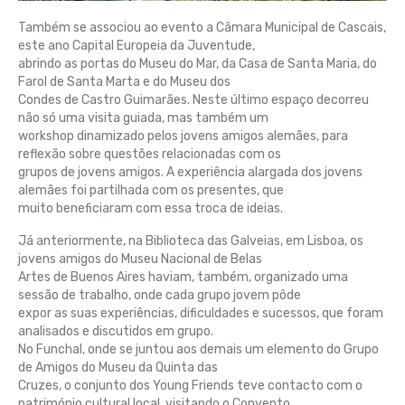
Também se associou ao evento a Câmara Municipal de Cascais,
este ano Capital Europeia da Juventude,
abrindo as portas do Museu do Mar, da Casa de Santa Maria, do
Farol de Santa Marta e do Museu dos
Condes de Castro Guimarães. Neste último espaço decorreu
não só uma visita guiada, mas também um
workshop dinamizado pelos jovens amigos alemães, para
reflexão sobre questões relacionadas com os
grupos de jovens amigos. A experiência alargada dos jovens
alemães foi partilhada com os presentes, que
muito beneficiaram com essa troca de ideias.
Já anteriormente, na Biblioteca das Galveias, em Lisboa, os
jovens amigos do Museu Nacional de Belas
Artes de Buenos Aires haviam, também, organizado uma
sessão de trabalho, onde cada grupo jovem pôde
expor as suas experiências, dificuldades e sucessos, que foram
analisados e discutidos em grupo.
No Funchal, onde se juntou aos demais um elemento do Grupo
de Amigos do Museu da Quinta das
Cruzes, o conjunto dos Young Friends teve contacto com o
património cultural local, visitando o Convento