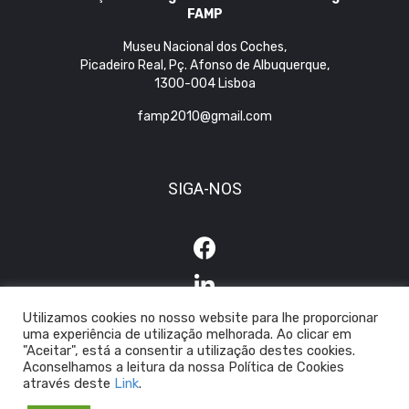
FAMP
Museu Nacional dos Coches,
Picadeiro Real, Pç. Afonso de Albuquerque,
1300-004 Lisboa
famp2010@gmail.com
SIGA-NOS
Utilizamos cookies no nosso website para lhe proporcionar
uma experiência de utilização melhorada. Ao clicar em
"Aceitar", está a consentir a utilização destes cookies.
Aconselhamos a leitura da nossa Política de Cookies
através deste
Link
.
© 2026 FAMP
|
Política de Privacidade
|
Política de Cookies