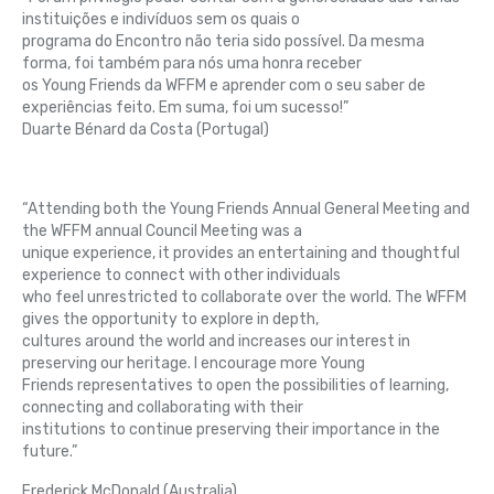
instituições e indivíduos sem os quais o
programa do Encontro não teria sido possível. Da mesma
forma, foi também para nós uma honra receber
os Young Friends da WFFM e aprender com o seu saber de
experiências feito. Em suma, foi um sucesso!”
Duarte Bénard da Costa (Portugal)
“Attending both the Young Friends Annual General Meeting and
the WFFM annual Council Meeting was a
unique experience, it provides an entertaining and thoughtful
experience to connect with other individuals
who feel unrestricted to collaborate over the world. The WFFM
gives the opportunity to explore in depth,
cultures around the world and increases our interest in
preserving our heritage. I encourage more Young
Friends representatives to open the possibilities of learning,
connecting and collaborating with their
institutions to continue preserving their importance in the
future.”
Frederick McDonald (Australia)