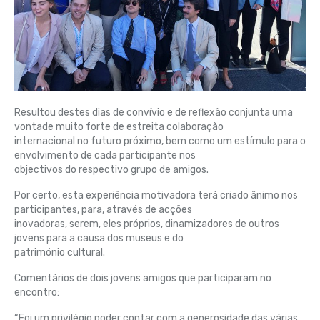
Resultou destes dias de convívio e de reflexão conjunta uma
vontade muito forte de estreita colaboração
internacional no futuro próximo, bem como um estímulo para o
envolvimento de cada participante nos
objectivos do respectivo grupo de amigos.
Por certo, esta experiência motivadora terá criado ânimo nos
participantes, para, através de acções
inovadoras, serem, eles próprios, dinamizadores de outros
jovens para a causa dos museus e do
património cultural.
Comentários de dois jovens amigos que participaram no
encontro:
“Foi um privilégio poder contar com a generosidade das várias