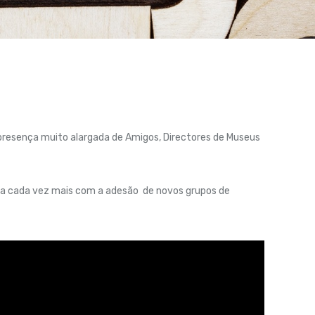
 presença muito alargada de Amigos, Directores de Museus
nta cada vez mais com a adesão de novos grupos de