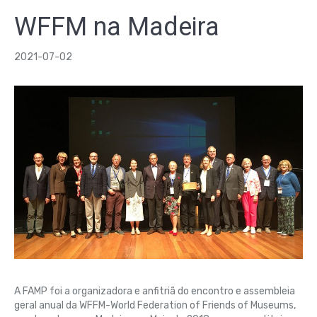
WFFM na Madeira
2021-07-02
A FAMP foi a organizadora e anfitriã do encontro e assembleia
geral anual da WFFM-World Federation of Friends of Museums,