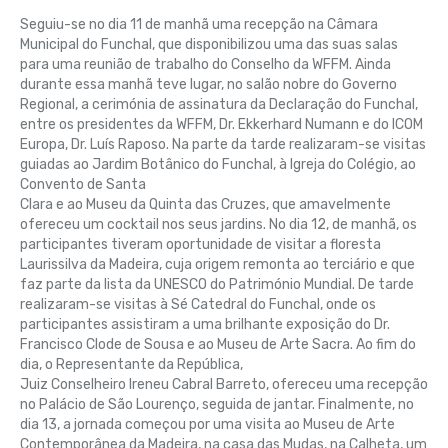
Seguiu-se no dia 11 de manhã uma recepção na Câmara
Municipal do Funchal, que disponibilizou uma das suas salas
para uma reunião de trabalho do Conselho da WFFM. Ainda
durante essa manhã teve lugar, no salão nobre do Governo
Regional, a cerimónia de assinatura da Declaração do Funchal,
entre os presidentes da WFFM, Dr. Ekkerhard Numann e do ICOM
Europa, Dr. Luís Raposo. Na parte da tarde realizaram-se visitas
guiadas ao Jardim Botânico do Funchal, à Igreja do Colégio, ao
Convento de Santa
Clara e ao Museu da Quinta das Cruzes, que amavelmente
ofereceu um cocktail nos seus jardins. No dia 12, de manhã, os
participantes tiveram oportunidade de visitar a floresta
Laurissilva da Madeira, cuja origem remonta ao terciário e que
faz parte da lista da UNESCO do Património Mundial. De tarde
realizaram-se visitas à Sé Catedral do Funchal, onde os
participantes assistiram a uma brilhante exposição do Dr.
Francisco Clode de Sousa e ao Museu de Arte Sacra. Ao fim do
dia, o Representante da República,
Juiz Conselheiro Ireneu Cabral Barreto, ofereceu uma recepção
no Palácio de São Lourenço, seguida de jantar. Finalmente, no
dia 13, a jornada começou por uma visita ao Museu de Arte
Contemporânea da Madeira, na casa das Mudas, na Calheta, um