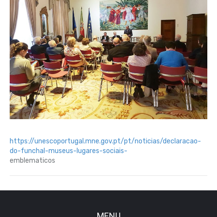
https://unescoportugal.mne.gov.pt/pt/noticias/declaracao-
do-funchal-museus-lugares-sociais-
emblematicos
MENU