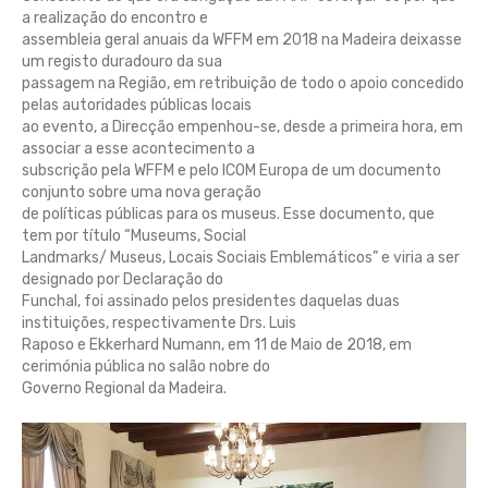
a realização do encontro e
assembleia geral anuais da WFFM em 2018 na Madeira deixasse
um registo duradouro da sua
passagem na Região, em retribuição de todo o apoio concedido
pelas autoridades públicas locais
ao evento, a Direcção empenhou-se, desde a primeira hora, em
associar a esse acontecimento a
subscrição pela WFFM e pelo ICOM Europa de um documento
conjunto sobre uma nova geração
de políticas públicas para os museus. Esse documento, que
tem por título “Museums, Social
Landmarks/ Museus, Locais Sociais Emblemáticos” e viria a ser
designado por Declaração do
Funchal, foi assinado pelos presidentes daquelas duas
instituições, respectivamente Drs. Luis
Raposo e Ekkerhard Numann, em 11 de Maio de 2018, em
cerimónia pública no salão nobre do
Governo Regional da Madeira.